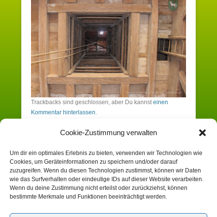
Trackbacks sind geschlossen, aber Du kannst
einen
Kommentar hinterlassen
.
Cookie-Zustimmung verwalten
Schreibe einen Kommentar
Um dir ein optimales Erlebnis zu bieten, verwenden wir Technologien wie
Cookies, um Geräteinformationen zu speichern und/oder darauf
Du musst angemeldet sein, um einen
zuzugreifen. Wenn du diesen Technologien zustimmst, können wir Daten
wie das Surfverhalten oder eindeutige IDs auf dieser Website verarbeiten.
Kommentar zu erstellen.
Wenn du deine Zustimmung nicht erteilst oder zurückziehst, können
bestimmte Merkmale und Funktionen beeinträchtigt werden.