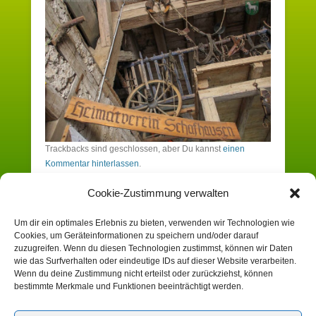
Trackbacks sind geschlossen, aber Du kannst
einen
Kommentar hinterlassen
.
Cookie-Zustimmung verwalten
Schreibe einen Kommentar
Um dir ein optimales Erlebnis zu bieten, verwenden wir Technologien wie
Cookies, um Geräteinformationen zu speichern und/oder darauf
Du musst angemeldet sein, um einen
zuzugreifen. Wenn du diesen Technologien zustimmst, können wir Daten
wie das Surfverhalten oder eindeutige IDs auf dieser Website verarbeiten.
Kommentar zu erstellen.
Wenn du deine Zustimmung nicht erteilst oder zurückziehst, können
bestimmte Merkmale und Funktionen beeinträchtigt werden.