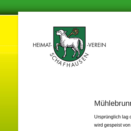
Damit in de
Hei
Mühlebrun
Ursprünglich lag 
wird gespeist vo