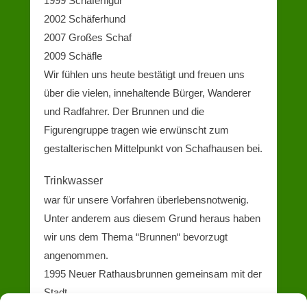
1999 Schäferfigur
2002 Schäferhund
2007 Großes Schaf
2009 Schäfle
Wir fühlen uns heute bestätigt und freuen uns
über die vielen, innehaltende Bürger, Wanderer
und Radfahrer. Der Brunnen und die
Figurengruppe tragen wie erwünscht zum
gestalterischen Mittelpunkt von Schafhausen bei.
Trinkwasser
war für unsere Vorfahren überlebensnotwenig.
Unter anderem aus diesem Grund heraus haben
wir uns dem Thema “Brunnen“ bevorzugt
angenommen.
1995 Neuer Rathausbrunnen gemeinsam mit der
Stadt