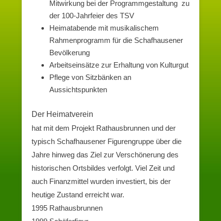
Mitwirkung bei der Programmgestaltung zu
der 100-Jahrfeier des TSV
Heimatabende mit musikalischem
Rahmenprogramm für die Schafhausener
Bevölkerung
Arbeitseinsätze zur Erhaltung von Kulturgut
Pflege von Sitzbänken an
Aussichtspunkten
Der Heimatverein
hat mit dem Projekt Rathausbrunnen und der
typisch Schafhausener Figurengruppe über die
Jahre hinweg das Ziel zur Verschönerung des
historischen Ortsbildes verfolgt. Viel Zeit und
auch Finanzmittel wurden investiert, bis der
heutige Zustand erreicht war.
1995 Rathausbrunnen