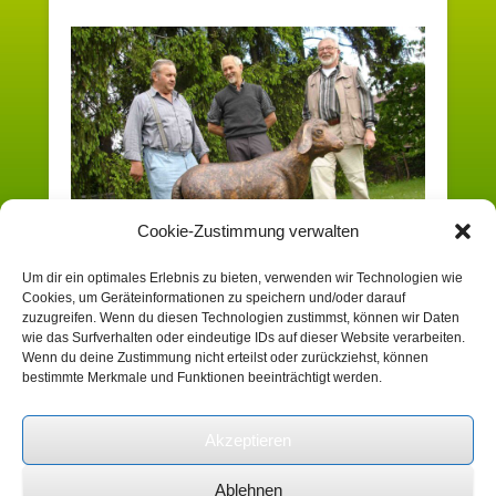
Cookie-Zustimmung verwalten
Um dir ein optimales Erlebnis zu bieten, verwenden wir Technologien wie
Cookies, um Geräteinformationen zu speichern und/oder darauf
Sowohl Kommentare als auch Trackbacks sind derzeit
zuzugreifen. Wenn du diesen Technologien zustimmst, können wir Daten
geschlossen.
wie das Surfverhalten oder eindeutige IDs auf dieser Website verarbeiten.
Wenn du deine Zustimmung nicht erteilst oder zurückziehst, können
bestimmte Merkmale und Funktionen beeinträchtigt werden.
Suchen
Akzeptieren
Ablehnen