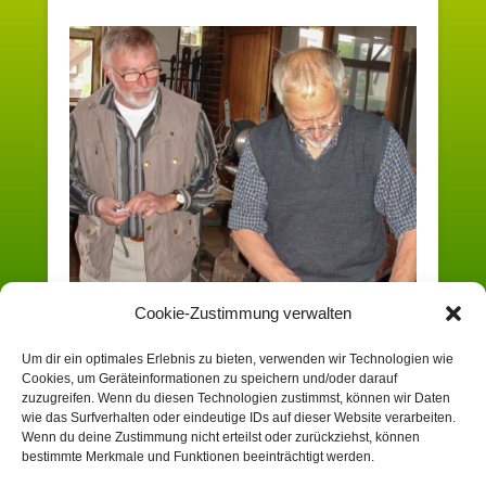
Cookie-Zustimmung verwalten
Um dir ein optimales Erlebnis zu bieten, verwenden wir Technologien wie
Cookies, um Geräteinformationen zu speichern und/oder darauf
Sowohl Kommentare als auch Trackbacks sind derzeit
zuzugreifen. Wenn du diesen Technologien zustimmst, können wir Daten
geschlossen.
wie das Surfverhalten oder eindeutige IDs auf dieser Website verarbeiten.
Wenn du deine Zustimmung nicht erteilst oder zurückziehst, können
bestimmte Merkmale und Funktionen beeinträchtigt werden.