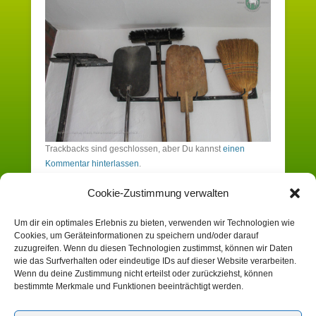
Trackbacks sind geschlossen, aber Du kannst
einen
Kommentar hinterlassen
.
Cookie-Zustimmung verwalten
Schreibe einen Kommentar
Um dir ein optimales Erlebnis zu bieten, verwenden wir Technologien wie
Cookies, um Geräteinformationen zu speichern und/oder darauf
Du musst angemeldet sein, um einen
zuzugreifen. Wenn du diesen Technologien zustimmst, können wir Daten
wie das Surfverhalten oder eindeutige IDs auf dieser Website verarbeiten.
Kommentar zu erstellen.
Wenn du deine Zustimmung nicht erteilst oder zurückziehst, können
bestimmte Merkmale und Funktionen beeinträchtigt werden.