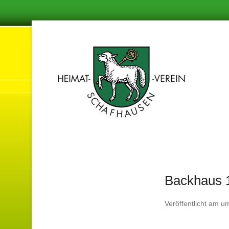
Damit in de
Hei
Backhaus 
Veröffentlicht am
u