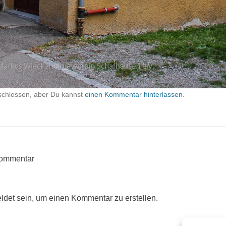
schlossen, aber Du kannst
einen Kommentar hinterlassen
.
Kommentar
det sein, um einen Kommentar zu erstellen.