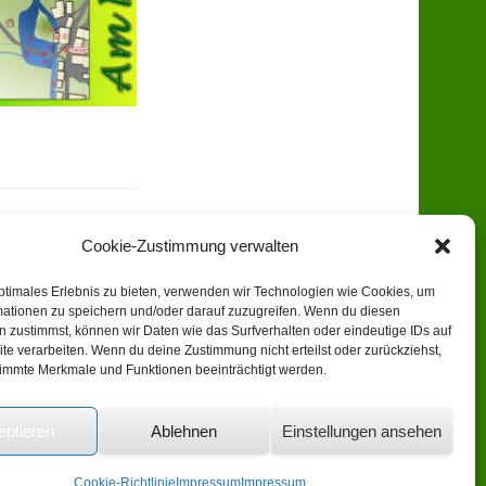
Cookie-Zustimmung verwalten
ptimales Erlebnis zu bieten, verwenden wir Technologien wie Cookies, um
mationen zu speichern und/oder darauf zuzugreifen. Wenn du diesen
 zustimmst, können wir Daten wie das Surfverhalten oder eindeutige IDs auf
te verarbeiten. Wenn du deine Zustimmung nicht erteilst oder zurückziehst,
immte Merkmale und Funktionen beeinträchtigt werden.
eptieren
Ablehnen
Einstellungen ansehen
Catch Kathmandu by
Catch Themes
Cookie-Richtlinie
Impressum
Impressum