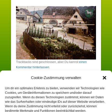
Trackbacks sind geschlossen, aber Du kannst
einen
Kommentar hinterlassen
.
Cookie-Zustimmung verwalten
Schreibe einen Kommentar
Um dir ein optimales Erlebnis zu bieten, verwenden wir Technologien wie
Cookies, um Geräteinformationen zu speichern und/oder darauf
Du musst angemeldet sein, um einen
zuzugreifen. Wenn du diesen Technologien zustimmst, können wir Daten
wie das Surfverhalten oder eindeutige IDs auf dieser Website verarbeiten.
Kommentar zu erstellen.
Wenn du deine Zustimmung nicht erteilst oder zurückziehst, können
bestimmte Merkmale und Funktionen beeinträchtigt werden.