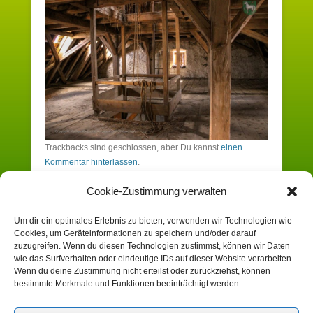
Trackbacks sind geschlossen, aber Du kannst
einen
Kommentar hinterlassen
.
Cookie-Zustimmung verwalten
Schreibe einen Kommentar
Um dir ein optimales Erlebnis zu bieten, verwenden wir Technologien wie
Cookies, um Geräteinformationen zu speichern und/oder darauf
Du musst angemeldet sein, um einen
zuzugreifen. Wenn du diesen Technologien zustimmst, können wir Daten
wie das Surfverhalten oder eindeutige IDs auf dieser Website verarbeiten.
Kommentar zu erstellen.
Wenn du deine Zustimmung nicht erteilst oder zurückziehst, können
bestimmte Merkmale und Funktionen beeinträchtigt werden.