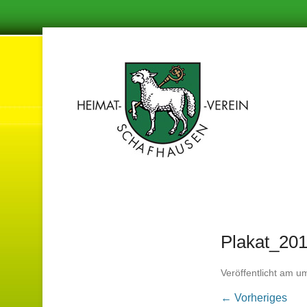
Damit in de
Hei
Plakat_201
Veröffentlicht am
u
← Vorheriges