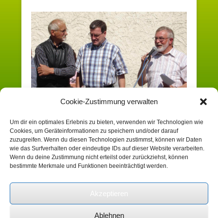
Cookie-Zustimmung verwalten
Um dir ein optimales Erlebnis zu bieten, verwenden wir Technologien wie
Cookies, um Geräteinformationen zu speichern und/oder darauf
Sowohl Kommentare als auch Trackbacks sind derzeit
zuzugreifen. Wenn du diesen Technologien zustimmst, können wir Daten
geschlossen.
wie das Surfverhalten oder eindeutige IDs auf dieser Website verarbeiten.
Wenn du deine Zustimmung nicht erteilst oder zurückziehst, können
bestimmte Merkmale und Funktionen beeinträchtigt werden.
Suchen
Akzeptieren
Ablehnen