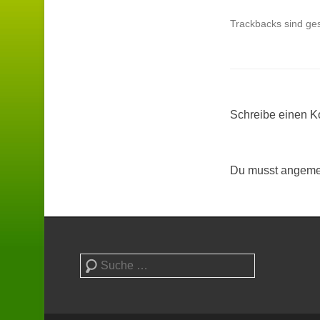
Trackbacks sind ge
Schreibe einen 
Du musst angemel
Suchen