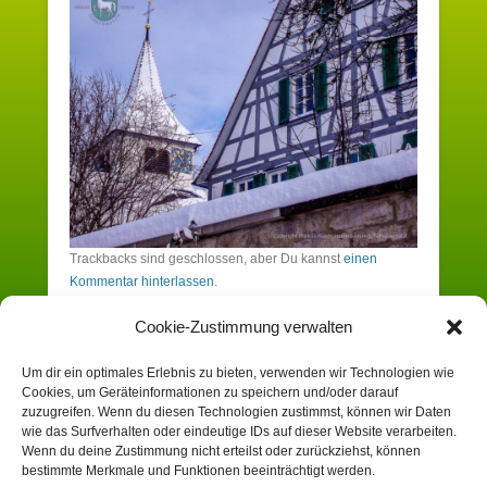
Trackbacks sind geschlossen, aber Du kannst
einen
Kommentar hinterlassen
.
Cookie-Zustimmung verwalten
Schreibe einen Kommentar
Um dir ein optimales Erlebnis zu bieten, verwenden wir Technologien wie
Cookies, um Geräteinformationen zu speichern und/oder darauf
Du musst angemeldet sein, um einen
zuzugreifen. Wenn du diesen Technologien zustimmst, können wir Daten
wie das Surfverhalten oder eindeutige IDs auf dieser Website verarbeiten.
Kommentar zu erstellen.
Wenn du deine Zustimmung nicht erteilst oder zurückziehst, können
bestimmte Merkmale und Funktionen beeinträchtigt werden.