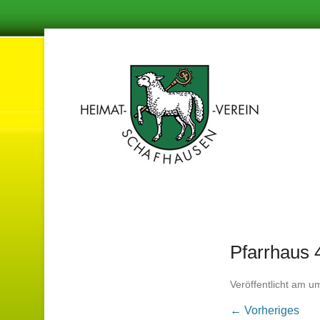
Damit in de
Hei
Pfarrhaus 
Veröffentlicht am
u
← Vorheriges