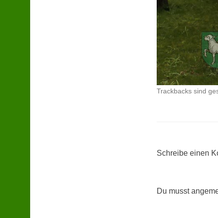
Trackbacks sind ge
Schreibe einen 
Du musst angemel