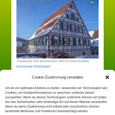
Trackbacks sind geschlossen, aber Du kannst
einen
Kommentar hinterlassen
.
Cookie-Zustimmung verwalten
Schreibe einen Kommentar
Um dir ein optimales Erlebnis zu bieten, verwenden wir Technologien wie
Cookies, um Geräteinformationen zu speichern und/oder darauf
Du musst angemeldet sein, um einen
zuzugreifen. Wenn du diesen Technologien zustimmst, können wir Daten
wie das Surfverhalten oder eindeutige IDs auf dieser Website verarbeiten.
Kommentar zu erstellen.
Wenn du deine Zustimmung nicht erteilst oder zurückziehst, können
bestimmte Merkmale und Funktionen beeinträchtigt werden.