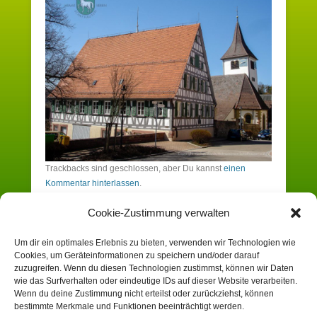
Trackbacks sind geschlossen, aber Du kannst
einen
Kommentar hinterlassen
.
Cookie-Zustimmung verwalten
Schreibe einen Kommentar
Um dir ein optimales Erlebnis zu bieten, verwenden wir Technologien wie
Cookies, um Geräteinformationen zu speichern und/oder darauf
Du musst angemeldet sein, um einen
zuzugreifen. Wenn du diesen Technologien zustimmst, können wir Daten
wie das Surfverhalten oder eindeutige IDs auf dieser Website verarbeiten.
Kommentar zu erstellen.
Wenn du deine Zustimmung nicht erteilst oder zurückziehst, können
bestimmte Merkmale und Funktionen beeinträchtigt werden.