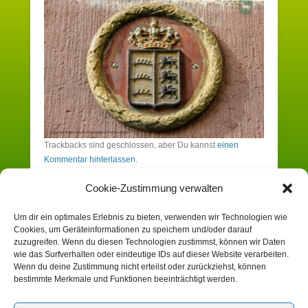
Trackbacks sind geschlossen, aber Du kannst
einen
Kommentar hinterlassen
.
Cookie-Zustimmung verwalten
Schreibe einen Kommentar
Um dir ein optimales Erlebnis zu bieten, verwenden wir Technologien wie
Cookies, um Geräteinformationen zu speichern und/oder darauf
Du musst angemeldet sein, um einen
zuzugreifen. Wenn du diesen Technologien zustimmst, können wir Daten
wie das Surfverhalten oder eindeutige IDs auf dieser Website verarbeiten.
Kommentar zu erstellen.
Wenn du deine Zustimmung nicht erteilst oder zurückziehst, können
bestimmte Merkmale und Funktionen beeinträchtigt werden.