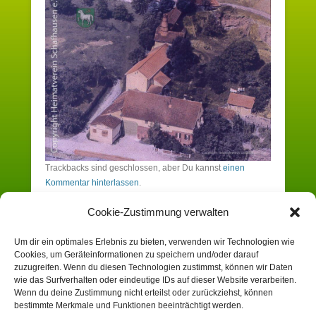
Trackbacks sind geschlossen, aber Du kannst
einen
Kommentar hinterlassen
.
Cookie-Zustimmung verwalten
Schreibe einen Kommentar
Um dir ein optimales Erlebnis zu bieten, verwenden wir Technologien wie
Cookies, um Geräteinformationen zu speichern und/oder darauf
Du musst angemeldet sein, um einen
zuzugreifen. Wenn du diesen Technologien zustimmst, können wir Daten
wie das Surfverhalten oder eindeutige IDs auf dieser Website verarbeiten.
Kommentar zu erstellen.
Wenn du deine Zustimmung nicht erteilst oder zurückziehst, können
bestimmte Merkmale und Funktionen beeinträchtigt werden.