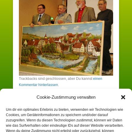
Trackbacks sind geschlossen, aber Du kannst
einen
Kommentar hinterlassen
.
Cookie-Zustimmung verwalten
Schreibe einen Kommentar
Um dir ein optimales Erlebnis zu bieten, verwenden wir Technologien wie
Cookies, um Geräteinformationen zu speichern und/oder darauf
Du musst angemeldet sein, um einen
zuzugreifen. Wenn du diesen Technologien zustimmst, können wir Daten
wie das Surfverhalten oder eindeutige IDs auf dieser Website verarbeiten.
Kommentar zu erstellen.
Wenn du deine Zustimmung nicht erteilst oder zurückziehst, können