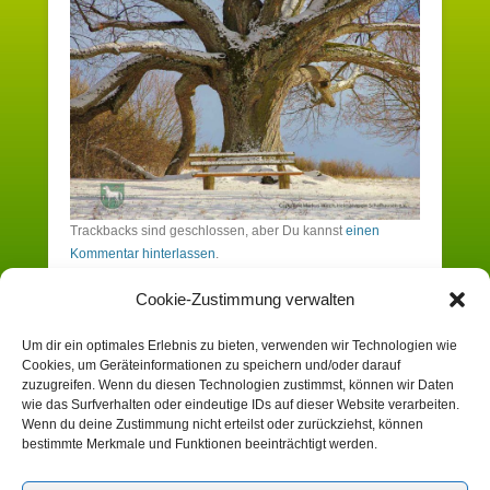
Trackbacks sind geschlossen, aber Du kannst
einen
Kommentar hinterlassen
.
Cookie-Zustimmung verwalten
Schreibe einen Kommentar
Um dir ein optimales Erlebnis zu bieten, verwenden wir Technologien wie
Cookies, um Geräteinformationen zu speichern und/oder darauf
Du musst angemeldet sein, um einen
zuzugreifen. Wenn du diesen Technologien zustimmst, können wir Daten
wie das Surfverhalten oder eindeutige IDs auf dieser Website verarbeiten.
Kommentar zu erstellen.
Wenn du deine Zustimmung nicht erteilst oder zurückziehst, können
bestimmte Merkmale und Funktionen beeinträchtigt werden.