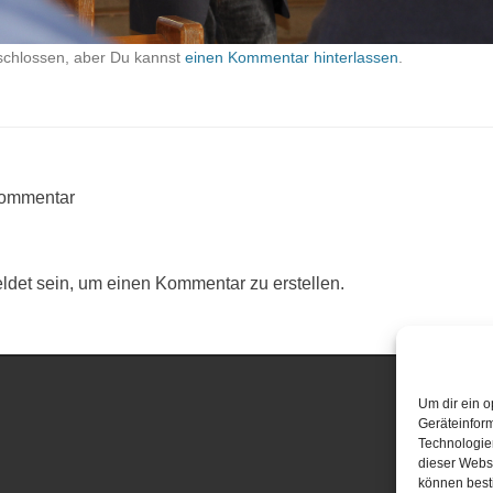
schlossen, aber Du kannst
einen Kommentar hinterlassen
.
Kommentar
det sein, um einen Kommentar zu erstellen.
Um dir ein o
Geräteinfor
Technologien
dieser Websi
können best