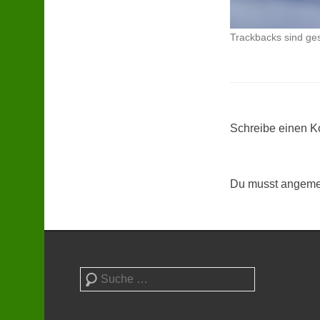
Trackbacks sind ge
Schreibe einen 
Du musst angemel
Suchen