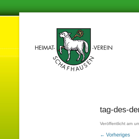
Damit in de
Hei
tag-des-d
Veröffentlicht am
u
← Vorheriges