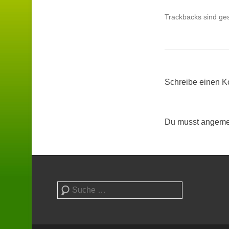
Trackbacks sind ge
Schreibe einen 
Du musst angemel
Suchen