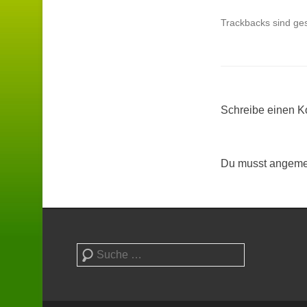
Trackbacks sind ge
Schreibe einen 
Du musst angemel
Suchen